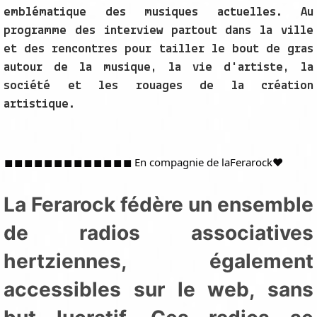
emblématique des musiques actuelles. Au
programme des interview partout dans la ville
et des rencontres pour tailler le bout de gras
autour de la musique, la vie d'artiste, la
société et les rouages de la création
artistique.
◼︎
◼︎
◼︎
◼︎
◼︎
◼︎
◼︎
◼︎
◼︎
◼︎
◼︎
◼︎
◼︎ En compagnie de la
Ferarock
❤️
La Ferarock fédère un ensemble
de radios associatives
hertziennes, également
accessibles sur le web, sans