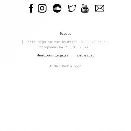
Presse
| Radio Mega 40 rue Bouffier 26000 VALENCE -
téléphone 04 75 61 37 88 |
Mentions légales
webmaster
© 2026 Radio Méga