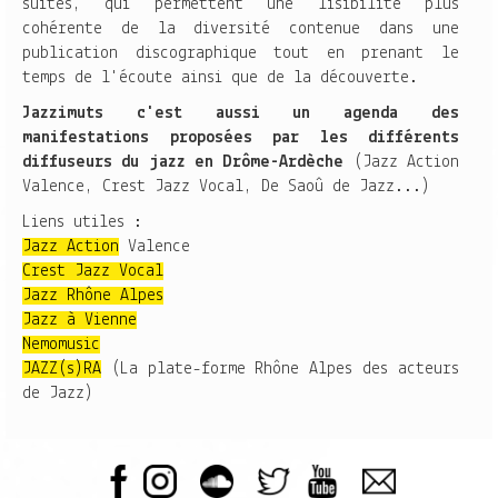
suites, qui permettent une lisibilité plus
cohérente de la diversité contenue dans une
publication discographique tout en prenant le
temps de l'écoute ainsi que de la découverte.
Jazzimuts c'est aussi un agenda des
manifestations proposées par les différents
diffuseurs du jazz en Drôme-Ardèche
(Jazz Action
Valence, Crest Jazz Vocal, De Saoû de Jazz...)
Liens utiles :
Jazz Action
Valence
Crest Jazz Vocal
Jazz Rhône Alpes
Jazz à Vienne
Nemomusic
JAZZ(s)RA
(La plate-forme Rhône Alpes des acteurs
de Jazz)