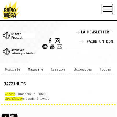
LA NEWSLETTER !
FAIRE UN DON
Musicale
Magazine
Créative
Chroniques
Toutes
JAZZIMUTS
Direct
:
Dimanche à 20h00
Rediffusion
:
Jeudi à 19h00
faceBook
PodCast