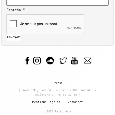
Captcha
*
Envoyer
Presse
| Radio Mega 40 rue Bouffier 26000 VALENCE -
téléphone 04 75 61 37 88 |
Mentions légales
webmaster
© 2026 Radio Méga